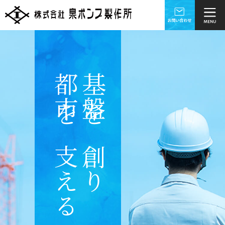
都市を支える
基盤を創り